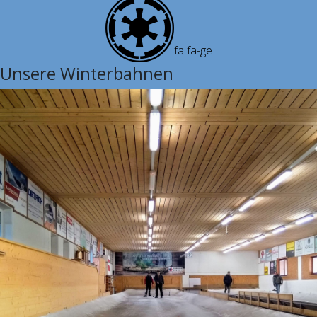
fa fa-ge
Unsere Winterbahnen