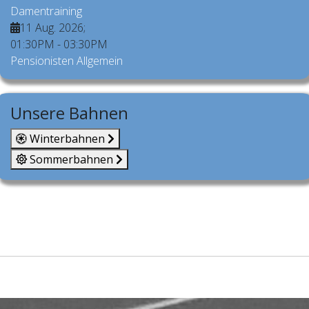
Damentraining
11 Aug. 2026
;
01:30PM
-
03:30PM
Pensionisten Allgemein
Unsere Bahnen
Winterbahnen
Sommerbahnen