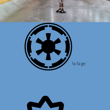
fa fa-ge