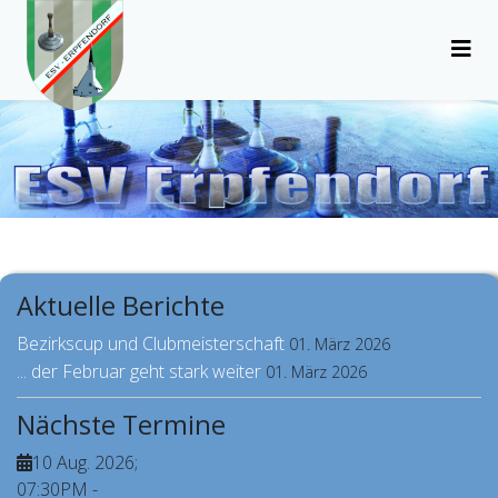
Aktuelle Berichte
Bezirkscup und Clubmeisterschaft
01. März 2026
... der Februar geht stark weiter
01. März 2026
Nächste Termine
10 Aug. 2026
;
07:30PM
-