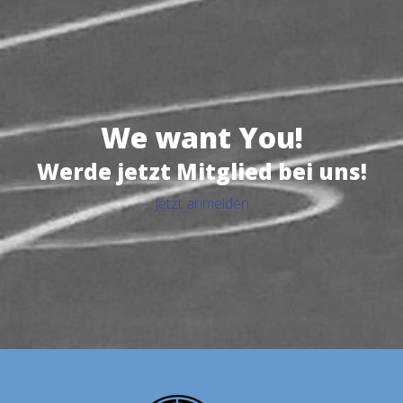
We want You!
Werde jetzt Mitglied bei uns!
Jetzt anmelden