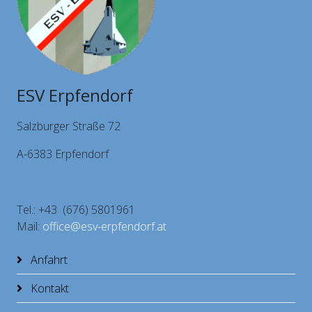
ESV Erpfendorf
Salzburger Straße 72
A-6383 Erpfendorf
Tel.: +43 (676) 5801961
Mail:
office@esv-erpfendorf.at
Anfahrt
Kontakt