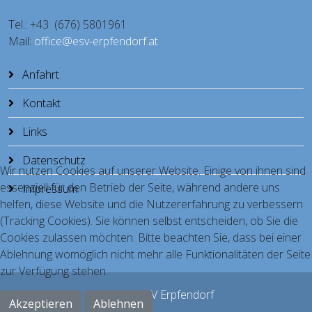
Tel.: +43 (676) 5801961
Mail:
office@esv-erpfendorf.at
Anfahrt
Kontakt
Links
Datenschutz
Wir nutzen Cookies auf unserer Website. Einige von ihnen sind
essenziell für den Betrieb der Seite, während andere uns
Impressum
helfen, diese Website und die Nutzererfahrung zu verbessern
(Tracking Cookies). Sie können selbst entscheiden, ob Sie die
Cookies zulassen möchten. Bitte beachten Sie, dass bei einer
Ablehnung womöglich nicht mehr alle Funktionalitäten der Seite
zur Verfügung stehen.
© 2026 ESV Erpfendorf
Akzeptieren
Ablehnen