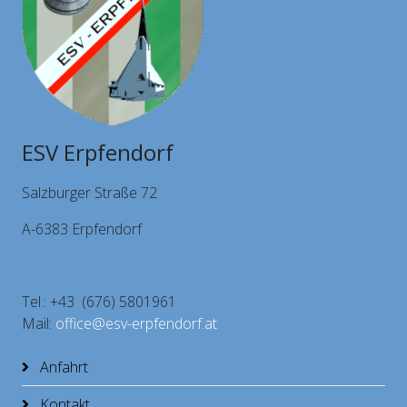
ESV Erpfendorf
Salzburger Straße 72
A-6383 Erpfendorf
Tel.: +43 (676) 5801961
Mail:
office@esv-erpfendorf.at
Anfahrt
Kontakt