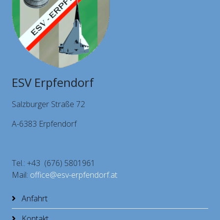
ESV Erpfendorf
Salzburger Straße 72
A-6383 Erpfendorf
Tel.: +43 (676) 5801961
Mail:
office@esv-erpfendorf.at
Anfahrt
Kontakt