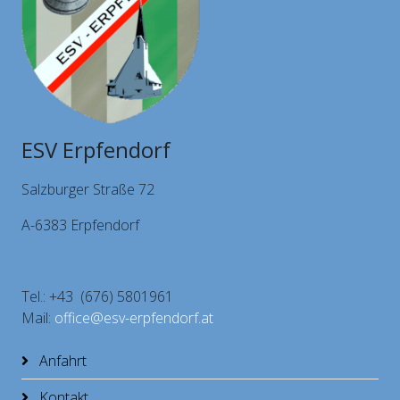
ESV Erpfendorf
Salzburger Straße 72
A-6383 Erpfendorf
Tel.: +43 (676) 5801961
Mail:
office@esv-erpfendorf.at
Anfahrt
Kontakt