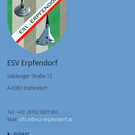
ESV Erpfendorf
Salzburger Straße 72
A-6383 Erpfendorf
Tel.: +43 (676) 5801961
Mail:
office@esv-erpfendorf.at
Anfahrt