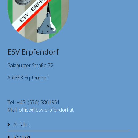
ESV Erpfendorf
Salzburger Straße 72
A-6383 Erpfendorf
Tel.: +43 (676) 5801961
Mail:
office@esv-erpfendorf.at
Anfahrt
Kontakt