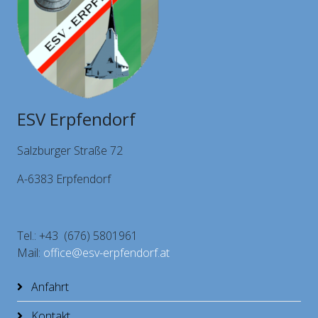
ESV Erpfendorf
Salzburger Straße 72
A-6383 Erpfendorf
Tel.: +43 (676) 5801961
Mail:
office@esv-erpfendorf.at
Anfahrt
Kontakt