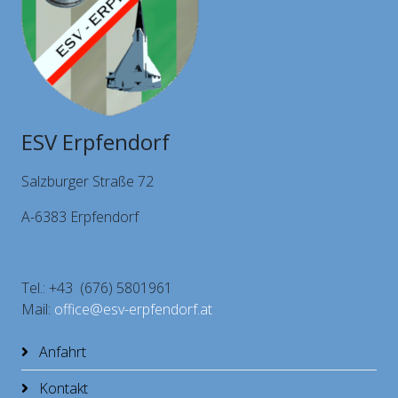
ESV Erpfendorf
Salzburger Straße 72
A-6383 Erpfendorf
Tel.: +43 (676) 5801961
Mail:
office@esv-erpfendorf.at
Anfahrt
Kontakt