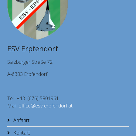
ESV Erpfendorf
Salzburger Straße 72
A-6383 Erpfendorf
Tel.: +43 (676) 5801961
Mail:
office@esv-erpfendorf.at
Anfahrt
Kontakt