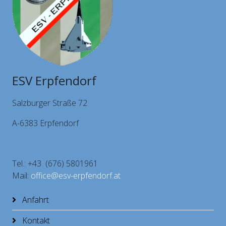
ESV Erpfendorf
Salzburger Straße 72
A-6383 Erpfendorf
Tel.: +43 (676) 5801961
Mail:
office@esv-erpfendorf.at
Anfahrt
Kontakt