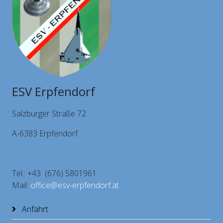
ESV Erpfendorf
Salzburger Straße 72
A-6383 Erpfendorf
Tel.: +43 (676) 5801961
Mail:
office@esv-erpfendorf.at
Anfahrt