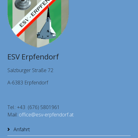
ESV Erpfendorf
Salzburger Straße 72
A-6383 Erpfendorf
Tel.: +43 (676) 5801961
Mail:
office@esv-erpfendorf.at
Anfahrt