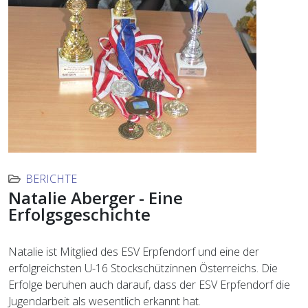
BERICHTE
Natalie Aberger - Eine
Erfolgsgeschichte
Natalie ist Mitglied des ESV Erpfendorf und eine der
erfolgreichsten U-16 Stockschützinnen Österreichs. Die
Erfolge beruhen auch darauf, dass der ESV Erpfendorf die
Jugendarbeit als wesentlich erkannt hat.