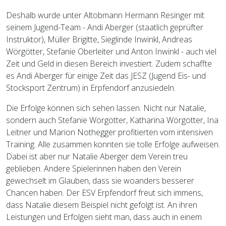
Deshalb wurde unter Altobmann Hermann Resinger mit
seinem Jugend-Team - Andi Aberger (staatlich geprüfter
Instruktor), Müller Brigitte, Sieglinde Inwinkl, Andreas
Wörgötter, Stefanie Oberleiter und Anton Inwinkl - auch viel
Zeit und Geld in diesen Bereich investiert. Zudem schaffte
es Andi Aberger für einige Zeit das JESZ (Jugend Eis- und
Stocksport Zentrum) in Erpfendorf anzusiedeln.
Die Erfolge können sich sehen lassen. Nicht nur Natalie,
sondern auch Stefanie Wörgötter, Katharina Wörgötter, Ina
Leitner und Marion Nothegger profitierten vom intensiven
Training. Alle zusammen konnten sie tolle Erfolge aufweisen.
Dabei ist aber nur Natalie Aberger dem Verein treu
geblieben. Andere Spielerinnen haben den Verein
gewechselt im Glauben, dass sie woanders besserer
Chancen haben. Der ESV Erpfendorf freut sich immens,
dass Natalie diesem Beispiel nicht gefolgt ist. An ihren
Leistungen und Erfolgen sieht man, dass auch in einem