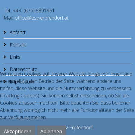
Tel.: +43 (676) 5801961
Mail:
office@esv-erpfendorf.at
Anfahrt
Kontakt
Links
Datenschutz
Wir nutzen Cookies auf unserer Website. Einige von ihnen sind
essenziell für den Betrieb der Seite, während andere uns
Impressum
helfen, diese Website und die Nutzererfahrung zu verbessern
(Tracking Cookies). Sie können selbst entscheiden, ob Sie die
Cookies zulassen möchten. Bitte beachten Sie, dass bei einer
Ablehnung womöglich nicht mehr alle Funktionalitäten der Seite
zur Verfügung stehen.
© 2026 ESV Erpfendorf
Akzeptieren
Ablehnen