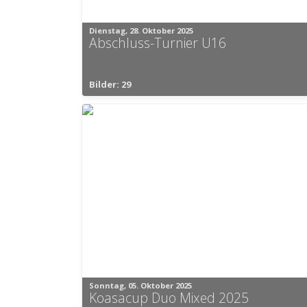
Dienstag, 28. Oktober 2025
Abschluss-Turnier U16
Bilder: 29
Sonntag, 05. Oktober 2025
Koasacup Duo Mixed 2025