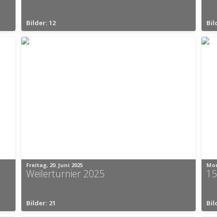
Bilder: 12
Bil
Freitag, 20. Juni 2025
Mon
Weilerturnier 2025
15
Bilder: 21
Bil