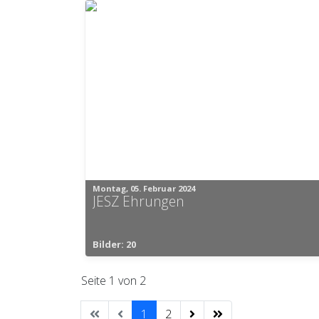
Montag, 05. Februar 2024
JESZ Ehrungen
Bilder: 20
Seite 1 von 2
1
2