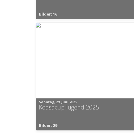
Bilder: 16
Sonntag, 29. Juni 2025
Koasacup Jugend 2025
Bilder: 29