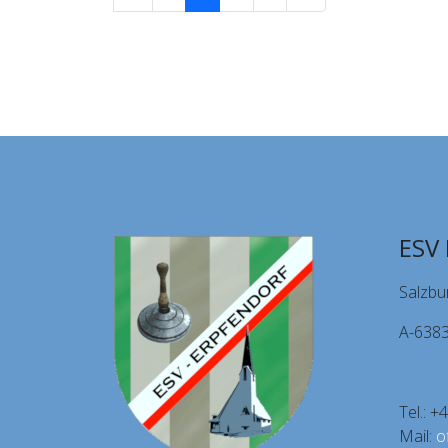
ESV 
Salzbu
A-6383
Tel.: 
Mail:
o