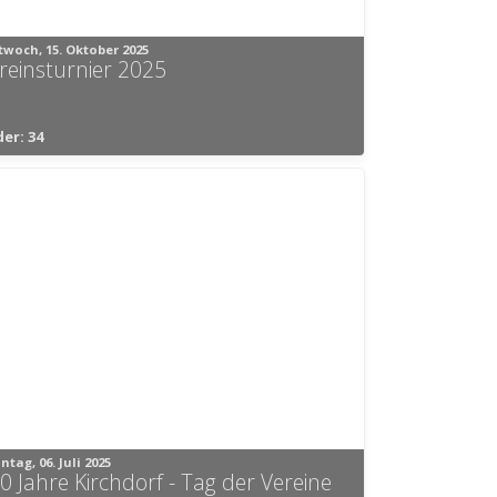
twoch, 15. Oktober 2025
reinsturnier 2025
der: 34
ntag, 06. Juli 2025
0 Jahre Kirchdorf - Tag der Vereine