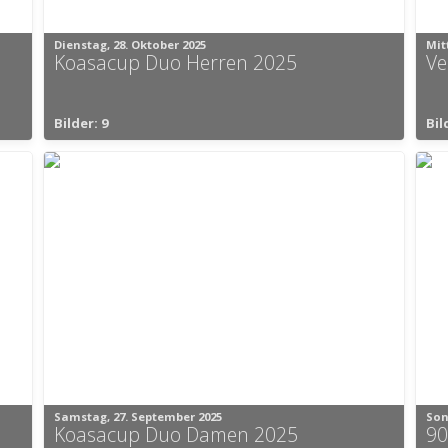
Dienstag, 28. Oktober 2025
Mit
Koasacup Duo Herren 2025
Ve
Bilder: 9
Bil
Samstag, 27. September 2025
Son
Koasacup Duo Damen 2025
90