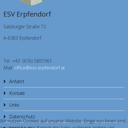
ESV Erpfendorf
Salzburger Straße 72
A-6383 Erpfendorf
Tel.: +43 (676) 5801961
Mail:
office@esv-erpfendorf.at
Anfahrt
Kontakt
Links
Datenschutz
Wir nutzen Cookies auf unserer Website. Einige von ihnen sind
essenziell für den Betrieb der Seite, während andere uns