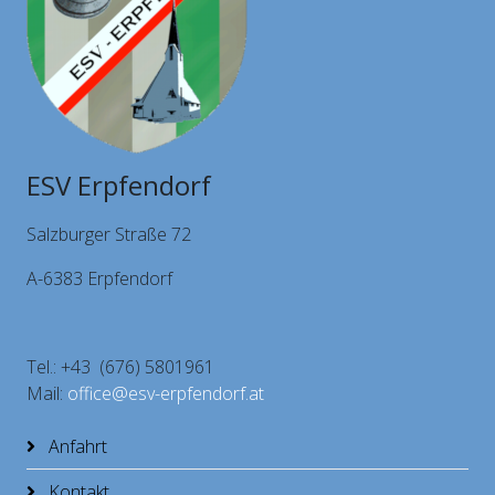
ESV Erpfendorf
Salzburger Straße 72
A-6383 Erpfendorf
Tel.: +43 (676) 5801961
Mail:
office@esv-erpfendorf.at
Anfahrt
Kontakt