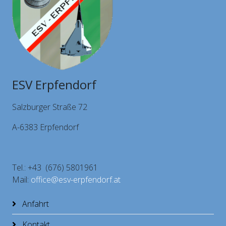
ESV Erpfendorf
Salzburger Straße 72
A-6383 Erpfendorf
Tel.: +43 (676) 5801961
Mail:
office@esv-erpfendorf.at
Anfahrt
Kontakt