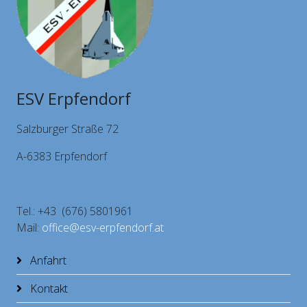
ESV Erpfendorf
Salzburger Straße 72
A-6383 Erpfendorf
Tel.: +43 (676) 5801961
Mail:
office@esv-erpfendorf.at
Anfahrt
Kontakt