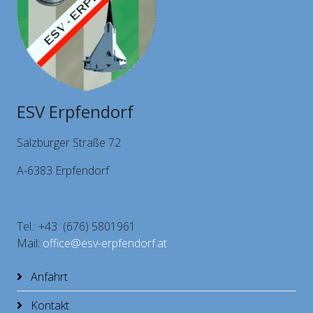
ESV Erpfendorf
Salzburger Straße 72
A-6383 Erpfendorf
Tel.: +43 (676) 5801961
Mail:
office@esv-erpfendorf.at
Anfahrt
Kontakt