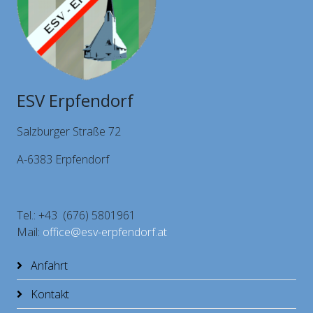
ESV Erpfendorf
Salzburger Straße 72
A-6383 Erpfendorf
Tel.: +43 (676) 5801961
Mail:
office@esv-erpfendorf.at
Anfahrt
Kontakt