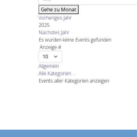
Gehe zu Monat
Vorheriges Jahr
2025
Nächstes Jahr
Es wurden keine Events gefunden
Limite der Paginierungsliste
Anzeige #
Allgemein
Alle Kategorien ...
Events aller Kategorien anzeigen