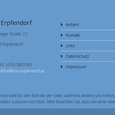
 Erpfendorf
Anfahrt
urger Straße 72
Kontakt
3 Erpfendorf
Links
Datenschutz
 +43 (676) 5801961
Impressum
office@esv-erpfendorf.at
essenziell für den Betrieb der Seite, während andere uns helfe
ookies zulassen möchten. Bitte beachten Sie, dass bei einer Abl