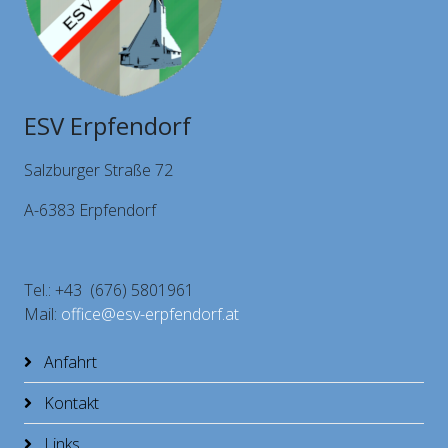
ESV Erpfendorf
Salzburger Straße 72
A-6383 Erpfendorf
Tel.: +43 (676) 5801961
Mail:
office@esv-erpfendorf.at
Anfahrt
Kontakt
Links