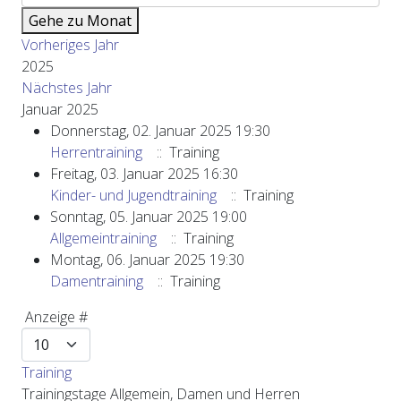
Gehe zu Monat
Vorheriges Jahr
2025
Nächstes Jahr
Januar 2025
Donnerstag, 02. Januar 2025 19:30
Herrentraining
:: Training
Freitag, 03. Januar 2025 16:30
Kinder- und Jugendtraining
:: Training
Sonntag, 05. Januar 2025 19:00
Allgemeintraining
:: Training
Montag, 06. Januar 2025 19:30
Damentraining
:: Training
Limite der Paginierungsliste
Anzeige #
Training
Trainingstage Allgemein, Damen und Herren