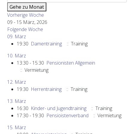
Gehe zu Monat
Vorherige Woche
09 - 15 März, 2026
Folgende Woche
09. März
19:30
Damentraining
:: Training
10. März
13:30 - 15:30
Pensionisten Allgemein
:: Vermietung
12. März
19:30
Herrentraining
:: Training
13. März
16:30
Kinder- und Jugendtraining
:: Training
17:30 - 19:30
Pensioistenverband
:: Vermietung
15. März