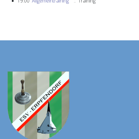
19:00
Allgemeintraining
:: Training